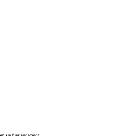
n sie hier angezeigt.