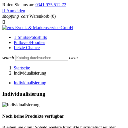
Rufen Sie uns an:
0341 975 512 72

Anmelden
shopping_cart
Warenkorb
(0)

T-Shirts/Poloshirts
Pullover/Hoodies
Letzte Chance
search
clear
Startseite
Individualisierung
Individualisierung
Individualisierung
Noch keine Produkte verfügbar
Bleiben Sie dran! Sobald weitere Produkte hinzugefügt wurden,